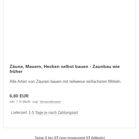
Zäune, Mauern, Hecken selbst bauen - Zaunbau wie
früher
Alle Arten von Zäunen bauen mit teilweise einfachsten Mitteln.
6,80 EUR
inkl. 7 % MwSt. zzgl.
Versandkosten
Lieferzeit:
1-5 Tage je nach Zahlungsart
Zeige
1
bis
17
(von insgesamt
17
Artikeln)