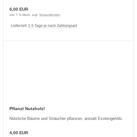
6,00 EUR
inkl. 7 % MwSt. zzgl.
Versandkosten
Lieferzeit:
1-5 Tage je nach Zahlungsart
Pflanzt Nutzholz!
Nützliche Bäume und Sträucher pflanzen, anstatt Exotengehölz.
4,00 EUR