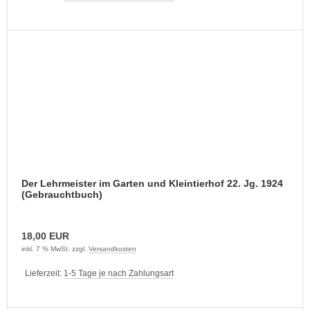
Der Lehrmeister im Garten und Kleintierhof 22. Jg. 1924
(Gebrauchtbuch)
18,00 EUR
inkl. 7 % MwSt. zzgl.
Versandkosten
Lieferzeit:
1-5 Tage je nach Zahlungsart