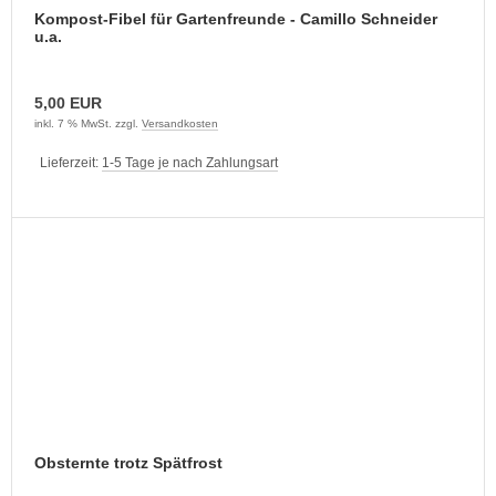
Kompost-Fibel für Gartenfreunde - Camillo Schneider
u.a.
5,00 EUR
inkl. 7 % MwSt. zzgl.
Versandkosten
Lieferzeit:
1-5 Tage je nach Zahlungsart
Obsternte trotz Spätfrost