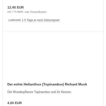
12,40 EUR
inkl. 7 % MwSt. zzgl.
Versandkosten
Lieferzeit:
1-5 Tage je nach Zahlungsart
Der echte Helianthus (Topinambur) Richard Muck
Die Wunderpflanze Topinambur und ihr Nutzen.
4,00 EUR