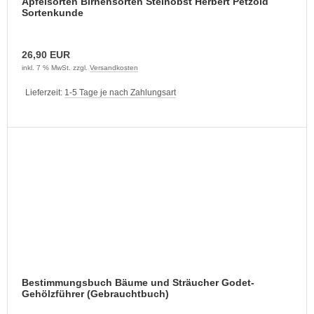
Apfelsorten Birnensorten Steinobst Herbert Petzold
Sortenkunde
26,90 EUR
inkl. 7 % MwSt. zzgl.
Versandkosten
Lieferzeit:
1-5 Tage je nach Zahlungsart
Bestimmungsbuch Bäume und Sträucher Godet-
Gehölzführer (Gebrauchtbuch)