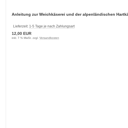
Anleitung zur Weichkäserei und der alpenländischen Hartkä
Lieferzeit:
1-5 Tage je nach Zahlungsart
12,00 EUR
inkl. 7 % MwSt. zzgl.
Versandkosten