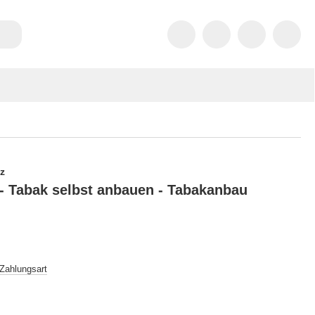
tz
- Tabak selbst anbauen - Tabakanbau
 Zahlungsart