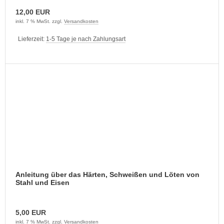
12,00 EUR
inkl. 7 % MwSt. zzgl.
Versandkosten
Lieferzeit:
1-5 Tage je nach Zahlungsart
Anleitung über das Härten, Schweißen und Löten von
Stahl und Eisen
5,00 EUR
inkl. 7 % MwSt. zzgl.
Versandkosten