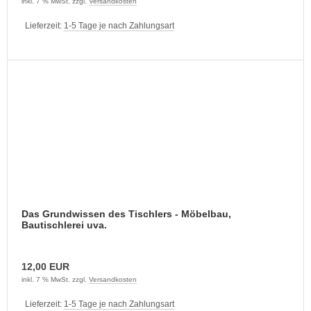
inkl. 7 % MwSt. zzgl.
Versandkosten
Lieferzeit:
1-5 Tage je nach Zahlungsart
Das Grundwissen des Tischlers - Möbelbau,
Bautischlerei uva.
12,00 EUR
inkl. 7 % MwSt. zzgl.
Versandkosten
Lieferzeit:
1-5 Tage je nach Zahlungsart