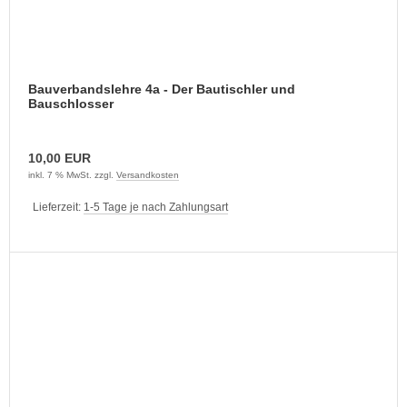
Bauverbandslehre 4a - Der Bautischler und
Bauschlosser
10,00 EUR
inkl. 7 % MwSt. zzgl.
Versandkosten
Lieferzeit:
1-5 Tage je nach Zahlungsart