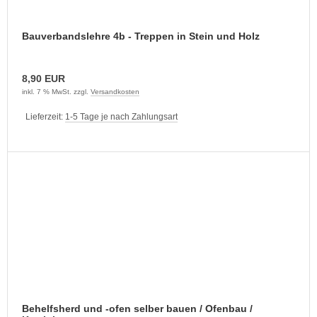
Bauverbandslehre 4b - Treppen in Stein und Holz
8,90 EUR
inkl. 7 % MwSt. zzgl.
Versandkosten
Lieferzeit:
1-5 Tage je nach Zahlungsart
Behelfsherd und -ofen selber bauen / Ofenbau /