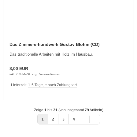
Das Zimmererhandwerk Gustav Blohm (CD)
Das traditionelle Arbeiten mit Holz im Hausbau.
8,00 EUR
inkl. 7 % MwSt. zzgl.
Versandkosten
Lieferzeit:
1-5 Tage je nach Zahlungsart
Zeige
1
bis
21
(von insgesamt
79
Artikeln)
1
2
3
4