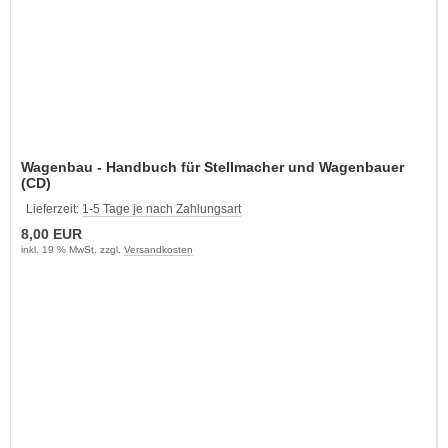
Wagenbau - Handbuch für Stellmacher und Wagenbauer
(CD)
Lieferzeit:
1-5 Tage je nach Zahlungsart
8,00 EUR
inkl. 19 % MwSt. zzgl.
Versandkosten