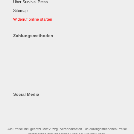
Über Survival Press
Sitemap
Widerruf online starten
Zahlungsmethoden
Social Media
Alle Preise inkl. gesetzl. MwSt. zzgl.
Versandkosten
. Die durchgestrichenen Preise
entsprechen dem bisherigen Preis bei Survival Press.