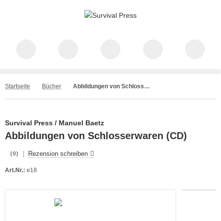
Startseite
Bücher
Abbildungen von Schlosserwaren (CD)
Survival Press / Manuel Baetz
Abbildungen von Schlosserwaren (CD)
|
Rezension schreiben
(0)
Art.Nr.:
e18