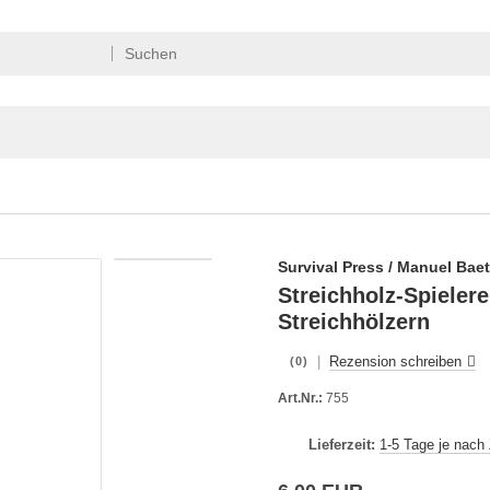
Survival Press / Manuel Bae
Streichholz-Spieler
Streichhölzern
|
Rezension schreiben
(0)
Art.Nr.:
755
Lieferzeit:
1-5 Tage je nach