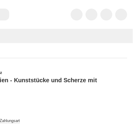
tz
eien - Kunststücke und Scherze mit
 Zahlungsart