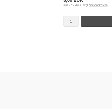
6,00 EUR
inkl. 7 % MwSt. zzgl.
Versandkosten