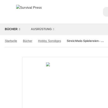
BÜCHER
AUSRÜSTUNG
Startseite
Bücher
Hobby, Sonstiges
Streichholz-Spielereien - Kunststücke und Scherze mit Streichhölzern