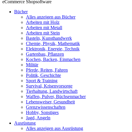
eCommerce Shopsoftware
Bücher
Alles anzeigen aus Bücher
Arbeiten mit Holz
Arbeiten mit Metall
Arbeiten mit Stein
Basteln, Kunsthandwerk
Chemie, Physik, Mathematik
Elektronik, Energie, Technik
Gartenbau, Pflanzen
Kochen, Backen, Einmachen
Militär
Pferde, Reiten, Fahren
Politik, Geschichte
Sport & Training
Survival, Krisenvorsorge
Tierhaltung, Landwirtschaft
Waffen, Pulver, Büchsenmacher
Lebensweiser, Gesundheit
Grenzwissenschaften
Hobby, Sonstiges
Jagd, Angeln
Ausrüstung
Alles anzeigen aus Ausrüstung