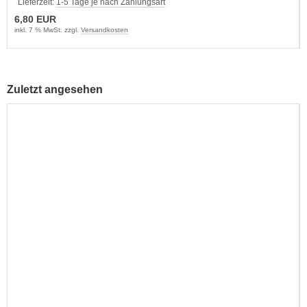
Lieferzeit:
1-5 Tage je nach Zahlungsart
6,80 EUR
inkl. 7 % MwSt. zzgl.
Versandkosten
Zuletzt angesehen