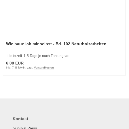
Wie baue ich mir selbst - Bd. 102 Naturholzarbeiten
Lieferzeit:
1-5 Tage je nach Zahlungsart
6,00 EUR
inkl. 7 % MwSt. zzgl.
Versandkosten
Kontakt
Survival Press