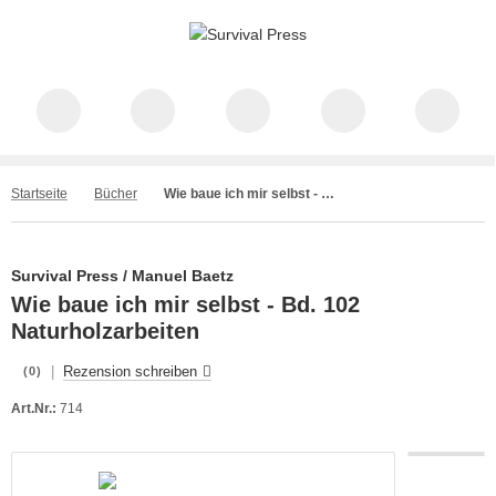
Startseite
Bücher
Wie baue ich mir selbst - Bd. 102 Naturholzarbeiten
Survival Press / Manuel Baetz
Wie baue ich mir selbst - Bd. 102
Naturholzarbeiten
|
Rezension schreiben
(0)
Art.Nr.:
714