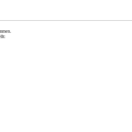
ommen.
lt: