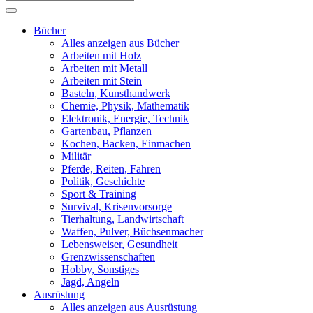
Bücher
Alles anzeigen aus Bücher
Arbeiten mit Holz
Arbeiten mit Metall
Arbeiten mit Stein
Basteln, Kunsthandwerk
Chemie, Physik, Mathematik
Elektronik, Energie, Technik
Gartenbau, Pflanzen
Kochen, Backen, Einmachen
Militär
Pferde, Reiten, Fahren
Politik, Geschichte
Sport & Training
Survival, Krisenvorsorge
Tierhaltung, Landwirtschaft
Waffen, Pulver, Büchsenmacher
Lebensweiser, Gesundheit
Grenzwissenschaften
Hobby, Sonstiges
Jagd, Angeln
Ausrüstung
Alles anzeigen aus Ausrüstung