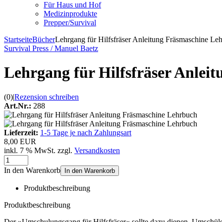
Für Haus und Hof
Medizinprodukte
Prepper/Survival
Startseite
Bücher
Lehrgang für Hilfsfräser Anleitung Fräsmaschine Le
Survival Press / Manuel Baetz
Lehrgang für Hilfsfräser Anlei
(0)
|
Rezension schreiben
Art.Nr.:
288
Lieferzeit:
1-5 Tage je nach Zahlungsart
8,00 EUR
inkl. 7 % MwSt. zzgl.
Versandkosten
In den Warenkorb
In den Warenkorb
Produktbeschreibung
Produktbeschreibung
Der »Umschulungsgang für Hilfsfräser« sollte dazu dienen, Umschüler