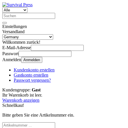
Einstellungen
Versandland
Willkommen zurück!
E-Mail-Adresse
Passwort
Anmelden
Anmelden
Kundenkonto erstellen
Gastkonto erstellen
Passwort vergessen?
Kundengruppe:
Gast
Ihr Warenkorb ist leer.
Warenkorb anzeigen
Schnellkauf
Bitte geben Sie eine Artikelnummer ein.