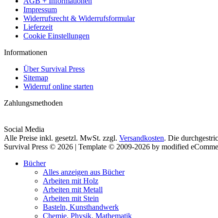
AGB + Informationen
Impressum
Widerrufsrecht & Widerrufsformular
Lieferzeit
Cookie Einstellungen
Informationen
Über Survival Press
Sitemap
Widerruf online starten
Zahlungsmethoden
Social Media
Alle Preise inkl. gesetzl. MwSt. zzgl.
Versandkosten
. Die durchgestri
Survival Press © 2026 | Template © 2009-2026 by modified eComme
Bücher
Alles anzeigen aus Bücher
Arbeiten mit Holz
Arbeiten mit Metall
Arbeiten mit Stein
Basteln, Kunsthandwerk
Chemie, Physik, Mathematik