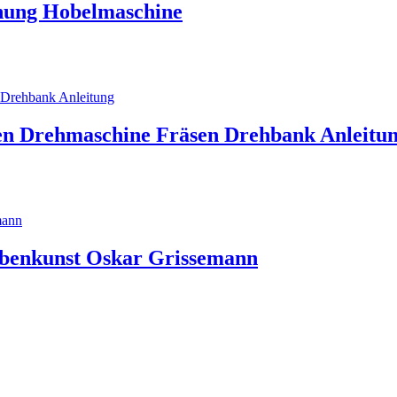
enung Hobelmaschine
n Drehmaschine Fräsen Drehbank Anleitu
abenkunst Oskar Grissemann