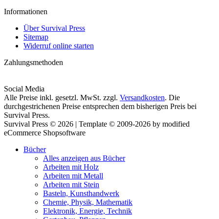
Informationen
Über Survival Press
Sitemap
Widerruf online starten
Zahlungsmethoden
Social Media
Alle Preise inkl. gesetzl. MwSt. zzgl.
Versandkosten
. Die
durchgestrichenen Preise entsprechen dem bisherigen Preis bei
Survival Press.
Survival Press © 2026 | Template © 2009-2026 by modified
eCommerce Shopsoftware
Bücher
Alles anzeigen aus Bücher
Arbeiten mit Holz
Arbeiten mit Metall
Arbeiten mit Stein
Basteln, Kunsthandwerk
Chemie, Physik, Mathematik
Elektronik, Energie, Technik