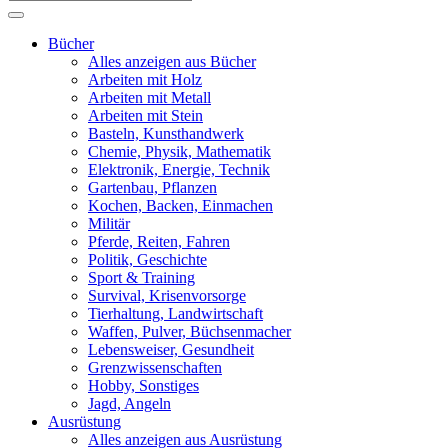
Bücher
Alles anzeigen aus Bücher
Arbeiten mit Holz
Arbeiten mit Metall
Arbeiten mit Stein
Basteln, Kunsthandwerk
Chemie, Physik, Mathematik
Elektronik, Energie, Technik
Gartenbau, Pflanzen
Kochen, Backen, Einmachen
Militär
Pferde, Reiten, Fahren
Politik, Geschichte
Sport & Training
Survival, Krisenvorsorge
Tierhaltung, Landwirtschaft
Waffen, Pulver, Büchsenmacher
Lebensweiser, Gesundheit
Grenzwissenschaften
Hobby, Sonstiges
Jagd, Angeln
Ausrüstung
Alles anzeigen aus Ausrüstung