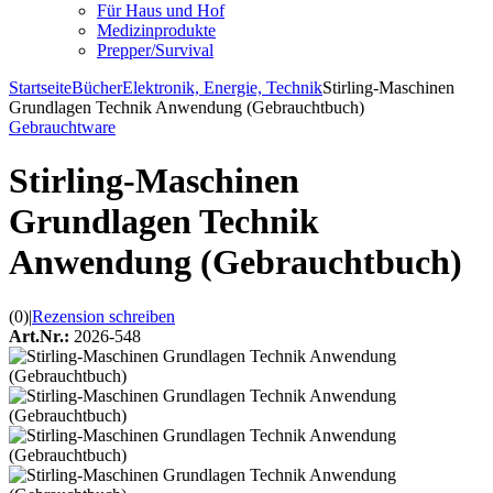
Für Haus und Hof
Medizinprodukte
Prepper/Survival
Startseite
Bücher
Elektronik, Energie, Technik
Stirling-Maschinen
Grundlagen Technik Anwendung (Gebrauchtbuch)
Gebrauchtware
Stirling-Maschinen
Grundlagen Technik
Anwendung (Gebrauchtbuch)
(0)
|
Rezension schreiben
Art.Nr.:
2026-548