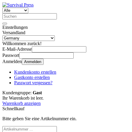
Einstellungen
Versandland
Willkommen zurück!
E-Mail-Adresse
Passwort
Anmelden
Anmelden
Kundenkonto erstellen
Gastkonto erstellen
Passwort vergessen?
Kundengruppe:
Gast
Ihr Warenkorb ist leer.
Warenkorb anzeigen
Schnellkauf
Bitte geben Sie eine Artikelnummer ein.