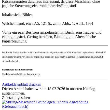
Krisenszenarien durchaus interessant, da diese Maschinen ohne
jegliche Steuerungselektronik betriebsfähig sind.
Inhalte siehe Bilder.
Weicheinband, etwa A5, 121 S., zahlr. Abb., 1. Aufl., 1991
Vorne ein paar Besitzerstempelungen im Buch, sonst sauber und
eintragungsfrei. Gering berieben, Bindung gut. Altersübliche
Papierbräunung.
Bei diesem Artikel handelt es sich um Gebrauchtware, antiquarische Ware oder alten Lagerbestand - Hersteller
und verantwortliche Person nicht ermittelbar oder nicht mehr nachvollziehbar - Kennzeichnung nach GPSR
nicht erforderlich.
Hinweise zur Produktsicherheit:
Das Produkt enthält keine Warnhinweise.
Artikeldatenblatt drucken
Diesen Artikel haben wir am 18.03.2026 in unseren Katalog
aufgenommen.
Zuletzt angesehen