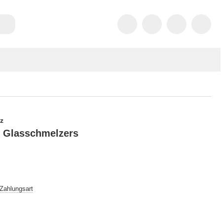
tz
 Glasschmelzers
 Zahlungsart