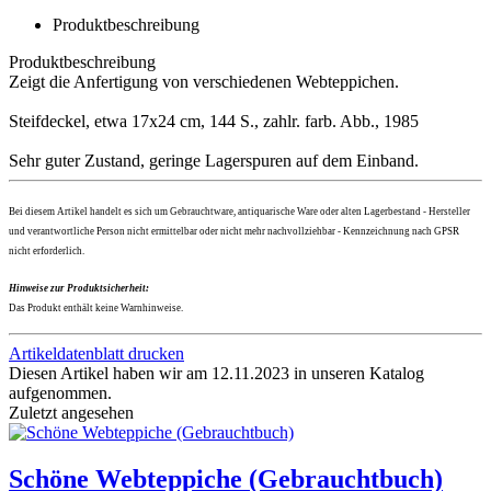
Produktbeschreibung
Produktbeschreibung
Zeigt die Anfertigung von verschiedenen Webteppichen.
Steifdeckel, etwa 17x24 cm, 144 S., zahlr. farb. Abb., 1985
Sehr guter Zustand, geringe Lagerspuren auf dem Einband.
Bei diesem Artikel handelt es sich um Gebrauchtware, antiquarische Ware oder alten Lagerbestand - Hersteller
und verantwortliche Person nicht ermittelbar oder nicht mehr nachvollziehbar - Kennzeichnung nach GPSR
nicht erforderlich.
Hinweise zur Produktsicherheit:
Das Produkt enthält keine Warnhinweise.
Artikeldatenblatt drucken
Diesen Artikel haben wir am 12.11.2023 in unseren Katalog
aufgenommen.
Zuletzt angesehen
Schöne Webteppiche (Gebrauchtbuch)