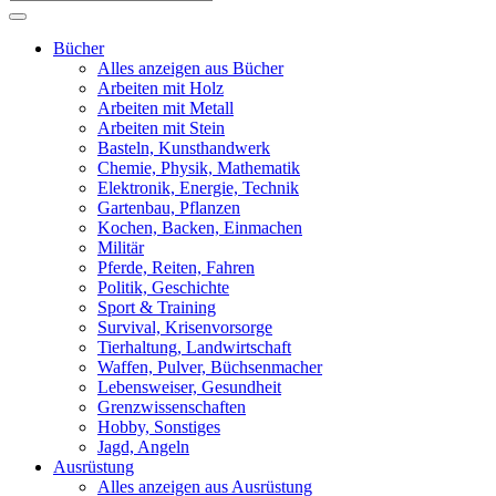
Bücher
Alles anzeigen aus Bücher
Arbeiten mit Holz
Arbeiten mit Metall
Arbeiten mit Stein
Basteln, Kunsthandwerk
Chemie, Physik, Mathematik
Elektronik, Energie, Technik
Gartenbau, Pflanzen
Kochen, Backen, Einmachen
Militär
Pferde, Reiten, Fahren
Politik, Geschichte
Sport & Training
Survival, Krisenvorsorge
Tierhaltung, Landwirtschaft
Waffen, Pulver, Büchsenmacher
Lebensweiser, Gesundheit
Grenzwissenschaften
Hobby, Sonstiges
Jagd, Angeln
Ausrüstung
Alles anzeigen aus Ausrüstung