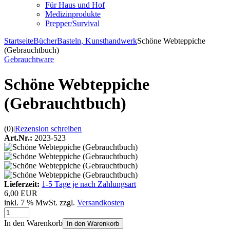
Für Haus und Hof
Medizinprodukte
Prepper/Survival
Startseite
Bücher
Basteln, Kunsthandwerk
Schöne Webteppiche
(Gebrauchtbuch)
Gebrauchtware
Schöne Webteppiche
(Gebrauchtbuch)
(0)
|
Rezension schreiben
Art.Nr.:
2023-523
Lieferzeit:
1-5 Tage je nach Zahlungsart
6,00 EUR
inkl. 7 % MwSt. zzgl.
Versandkosten
In den Warenkorb
In den Warenkorb