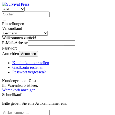
Einstellungen
Versandland
Willkommen zurück!
E-Mail-Adresse
Passwort
Anmelden
Anmelden
Kundenkonto erstellen
Gastkonto erstellen
Passwort vergessen?
Kundengruppe:
Gast
Ihr Warenkorb ist leer.
Warenkorb anzeigen
Schnellkauf
Bitte geben Sie eine Artikelnummer ein.