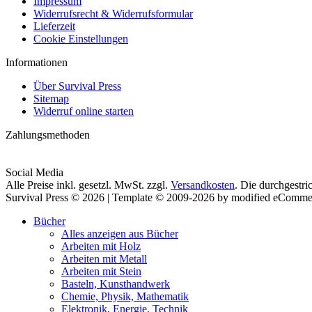
Impressum
Widerrufsrecht & Widerrufsformular
Lieferzeit
Cookie Einstellungen
Informationen
Über Survival Press
Sitemap
Widerruf online starten
Zahlungsmethoden
Social Media
Alle Preise inkl. gesetzl. MwSt. zzgl.
Versandkosten
. Die durchgestri
Survival Press © 2026 | Template © 2009-2026 by modified eComme
Bücher
Alles anzeigen aus Bücher
Arbeiten mit Holz
Arbeiten mit Metall
Arbeiten mit Stein
Basteln, Kunsthandwerk
Chemie, Physik, Mathematik
Elektronik, Energie, Technik