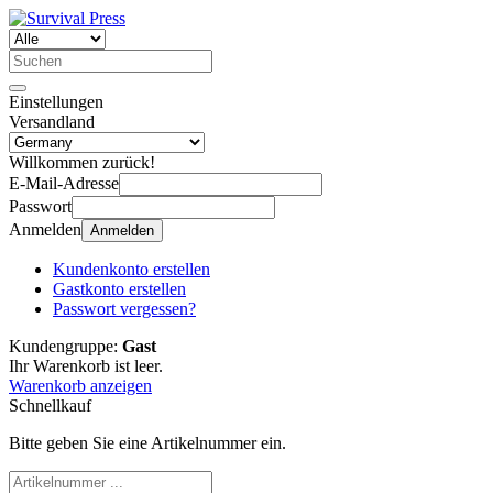
Einstellungen
Versandland
Willkommen zurück!
E-Mail-Adresse
Passwort
Anmelden
Anmelden
Kundenkonto erstellen
Gastkonto erstellen
Passwort vergessen?
Kundengruppe:
Gast
Ihr Warenkorb ist leer.
Warenkorb anzeigen
Schnellkauf
Bitte geben Sie eine Artikelnummer ein.