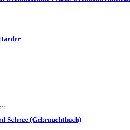
 Haeder
und Schnee (Gebrauchtbuch)