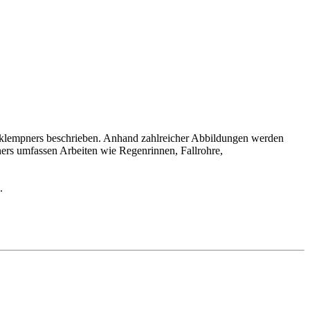
uklempners beschrieben. Anhand zahlreicher Abbildungen werden
rs umfassen Arbeiten wie Regenrinnen, Fallrohre,
.