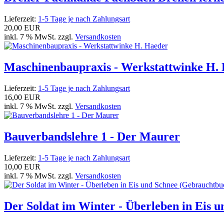
Lieferzeit:
1-5 Tage je nach Zahlungsart
20,00 EUR
inkl. 7 % MwSt. zzgl.
Versandkosten
Maschinenbaupraxis - Werkstattwinke H.
Lieferzeit:
1-5 Tage je nach Zahlungsart
16,00 EUR
inkl. 7 % MwSt. zzgl.
Versandkosten
Bauverbandslehre 1 - Der Maurer
Lieferzeit:
1-5 Tage je nach Zahlungsart
10,00 EUR
inkl. 7 % MwSt. zzgl.
Versandkosten
Der Soldat im Winter - Überleben in Eis 