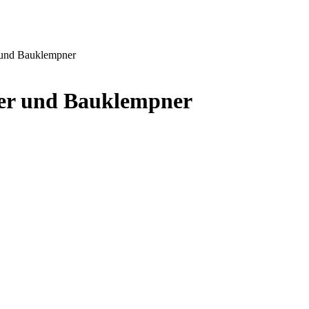
 und Bauklempner
ker und Bauklempner