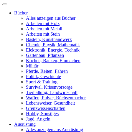
Bücher
Alles anzeigen aus Bücher
Arbeiten mit Holz
Arbeiten mit Metall
Arbeiten mit Stein
Basteln, Kunsthandwerk
Chemie, Physik, Mathematik
Elektronik, Energie, Technik
Gartenbau, Pflanzen
Kochen, Backen, Einmachen
Militär
Pferde, Reiten, Fahren
Politik, Geschichte
Sport & Training
Survival, Krisenvorsorge
Tierhaltung, Landwirtschaft
Waffen, Pulver, Büchsenmacher
Lebensweiser, Gesundheit
Grenzwissenschaften
Hobby, Sonstiges
Jagd, Angeln
Ausrüstung
Alles anzeigen aus Ausrüstung