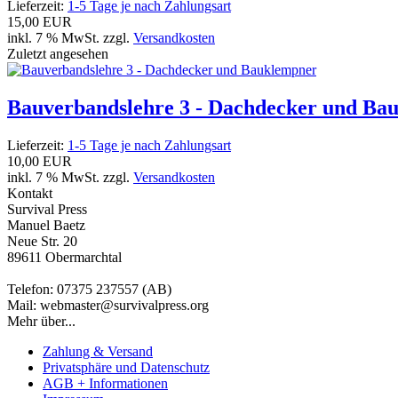
Lieferzeit:
1-5 Tage je nach Zahlungsart
15,00 EUR
inkl. 7 % MwSt. zzgl.
Versandkosten
Zuletzt angesehen
Bauverbandslehre 3 - Dachdecker und Ba
Lieferzeit:
1-5 Tage je nach Zahlungsart
10,00 EUR
inkl. 7 % MwSt. zzgl.
Versandkosten
Kontakt
Survival Press
Manuel Baetz
Neue Str. 20
89611 Obermarchtal
Telefon: 07375 237557 (AB)
Mail: webmaster@survivalpress.org
Mehr über...
Zahlung & Versand
Privatsphäre und Datenschutz
AGB + Informationen