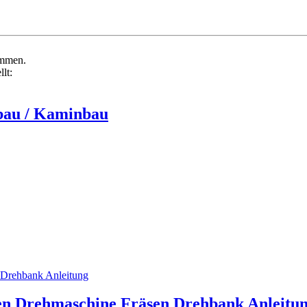
ommen.
lt:
nbau / Kaminbau
n Drehmaschine Fräsen Drehbank Anleitu