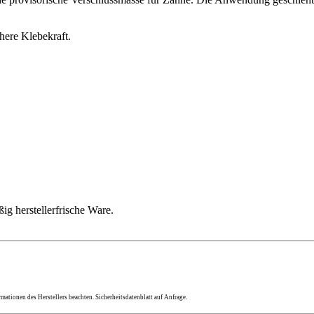
here Klebekraft.
ig herstellerfrische Ware.
ationen des Herstellers beachten. Sicherheitsdatenblatt auf Anfrage.