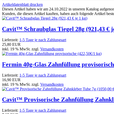
Artikeldatenblatt drucken
Diesen Artikel haben wir am 24.10.2022 in unseren Katalog aufgen
Kunden, die diesen Artikel kauften, haben auch folgende Artikel bestel
Cavit™ Schraubglas Tiegel 28g (921,43 € j
Lieferzeit:
1-5 Tage je nach Zahlungsart
25,80 EUR
inkl. 19 % MwSt. zzgl.
Versandkosten
Fermin 40g-Glas Zahnfüllung provisorisch
Lieferzeit:
1-5 Tage je nach Zahlungsart
16,90 EUR
inkl. 19 % MwSt. zzgl.
Versandkosten
Cavit™ Provisorische Zahnfüllung Zahnkle
Lieferzeit:
1-5 Tage je nach Zahlungsart