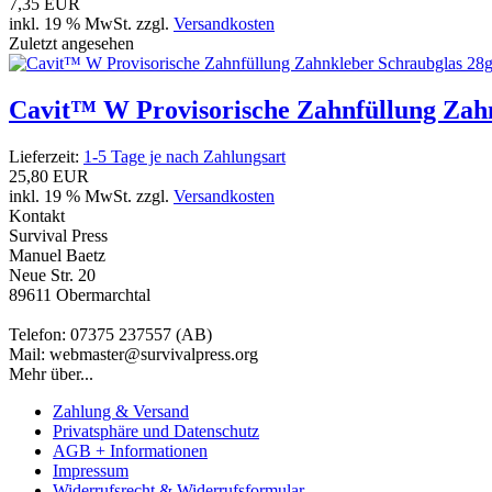
7,35 EUR
inkl. 19 % MwSt. zzgl.
Versandkosten
Zuletzt angesehen
Cavit™ W Provisorische Zahnfüllung Zahnk
Lieferzeit:
1-5 Tage je nach Zahlungsart
25,80 EUR
inkl. 19 % MwSt. zzgl.
Versandkosten
Kontakt
Survival Press
Manuel Baetz
Neue Str. 20
89611 Obermarchtal
Telefon: 07375 237557 (AB)
Mail: webmaster@survivalpress.org
Mehr über...
Zahlung & Versand
Privatsphäre und Datenschutz
AGB + Informationen
Impressum
Widerrufsrecht & Widerrufsformular