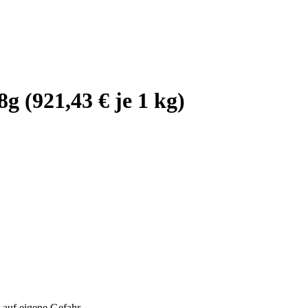
 (921,43 € je 1 kg)
auf eigene Gefahr.