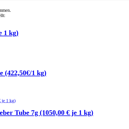
ommen.
lt:
e 1 kg)
e (422,50€/1 kg)
ber Tube 7g (1050,00 € je 1 kg)