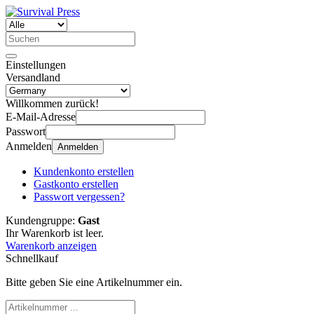
Einstellungen
Versandland
Willkommen zurück!
E-Mail-Adresse
Passwort
Anmelden
Anmelden
Kundenkonto erstellen
Gastkonto erstellen
Passwort vergessen?
Kundengruppe:
Gast
Ihr Warenkorb ist leer.
Warenkorb anzeigen
Schnellkauf
Bitte geben Sie eine Artikelnummer ein.