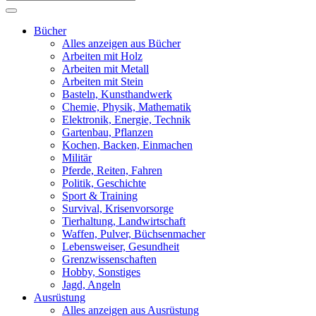
Bücher
Alles anzeigen aus Bücher
Arbeiten mit Holz
Arbeiten mit Metall
Arbeiten mit Stein
Basteln, Kunsthandwerk
Chemie, Physik, Mathematik
Elektronik, Energie, Technik
Gartenbau, Pflanzen
Kochen, Backen, Einmachen
Militär
Pferde, Reiten, Fahren
Politik, Geschichte
Sport & Training
Survival, Krisenvorsorge
Tierhaltung, Landwirtschaft
Waffen, Pulver, Büchsenmacher
Lebensweiser, Gesundheit
Grenzwissenschaften
Hobby, Sonstiges
Jagd, Angeln
Ausrüstung
Alles anzeigen aus Ausrüstung