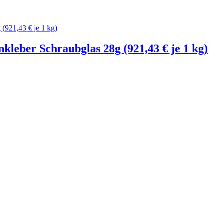
leber Schraubglas 28g (921,43 € je 1 kg)