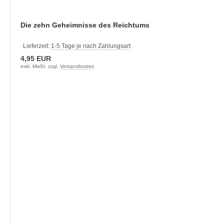
Die zehn Geheimnisse des Reichtums
Lieferzeit:
1-5 Tage je nach Zahlungsart
4,95 EUR
exkl. MwSt. zzgl.
Versandkosten