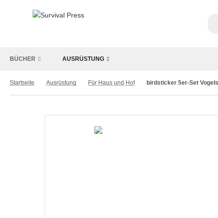
BÜCHER
AUSRÜSTUNG
Startseite
Ausrüstung
Für Haus und Hof