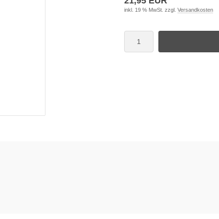
21,95 EUR
inkl. 19 % MwSt. zzgl.
Versandkosten